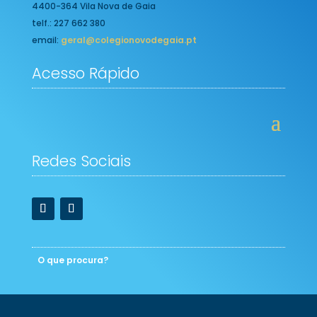
4400-364 Vila Nova de Gaia
telf.: 227 662 380
email:
geral@colegionovodegaia.pt
Acesso Rápido
Redes Sociais