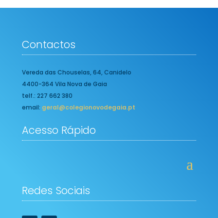
Contactos
Vereda das Chouselas, 64, Canidelo
4400-364 Vila Nova de Gaia
telf.: 227 662 380
email:
geral@colegionovodegaia.pt
Acesso Rápido
Redes Sociais