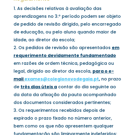
As decisões relativas à avaliação das
aprendizagens no 3.º período podem ser objeto
de pedido de revisão dirigido, pelo encarregado
de educação, ou pelo aluno quando maior de
idade, ao diretor da escola;
Os pedidos de revisão são apresentados
em
requerimento devidamente fundamentado
em razões de ordem técnica, pedagógica ou
legal, dirigido ao diretor da escola,
para o e-
mail
exames@colegionovodegaia.pt
,
no prazo
de
três dias úteis a
contar do dia seguinte ao
da data da afixação da pauta acompanhado
dos documentos considerados pertinentes;
Os requerimentos recebidos depois de
expirado o prazo fixado no número anterior,
bem como os que não apresentem qualquer
fundamentação são liminarmente indeferidos;