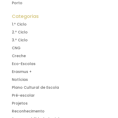
Porto
Categorias
1.º Ciclo
2.º Ciclo
3.º Ciclo
CNG
Creche
Eco-Escolas
Erasmus +
Notícias
Plano Cultural de Escola
Pré-escolar
Projetos
Reconhecimento