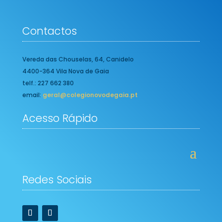
Contactos
Vereda das Chouselas, 64, Canidelo
4400-364 Vila Nova de Gaia
telf.: 227 662 380
email:
geral@colegionovodegaia.pt
Acesso Rápido
Redes Sociais