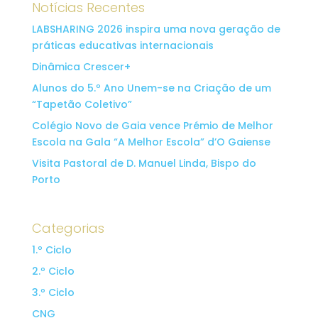
Notícias Recentes
LABSHARING 2026 inspira uma nova geração de
práticas educativas internacionais
Dinâmica Crescer+
Alunos do 5.º Ano Unem-se na Criação de um
“Tapetão Coletivo”
Colégio Novo de Gaia vence Prémio de Melhor
Escola na Gala “A Melhor Escola” d’O Gaiense
Visita Pastoral de D. Manuel Linda, Bispo do
Porto
Categorias
1.º Ciclo
2.º Ciclo
3.º Ciclo
CNG