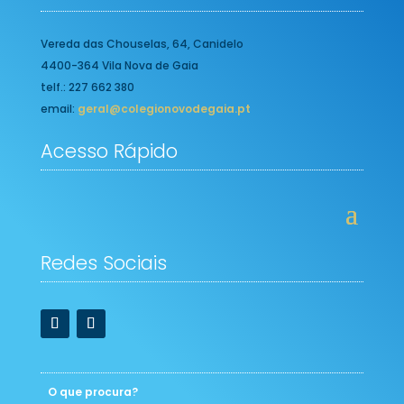
Vereda das Chouselas, 64, Canidelo
4400-364 Vila Nova de Gaia
telf.: 227 662 380
email:
geral@colegionovodegaia.pt
Acesso Rápido
Redes Sociais