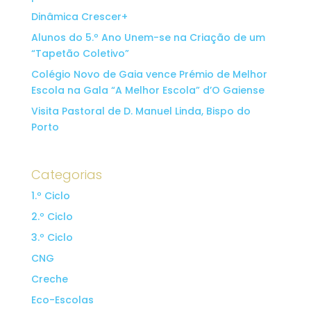
Dinâmica Crescer+
Alunos do 5.º Ano Unem-se na Criação de um
“Tapetão Coletivo”
Colégio Novo de Gaia vence Prémio de Melhor
Escola na Gala “A Melhor Escola” d’O Gaiense
Visita Pastoral de D. Manuel Linda, Bispo do
Porto
Categorias
1.º Ciclo
2.º Ciclo
3.º Ciclo
CNG
Creche
Eco-Escolas