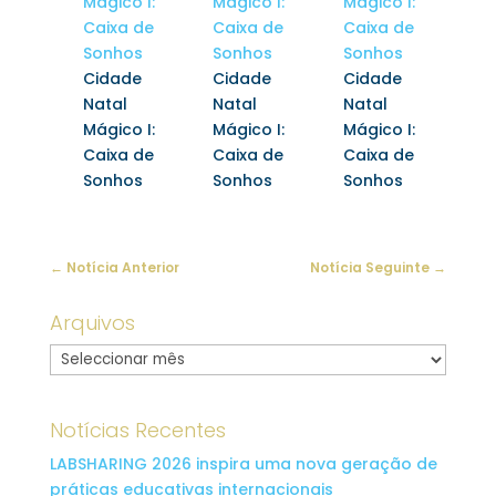
Cidade
Cidade
Cidade
Natal
Natal
Natal
Mágico I:
Mágico I:
Mágico I:
Caixa de
Caixa de
Caixa de
Sonhos
Sonhos
Sonhos
←
Notícia Anterior
Notícia Seguinte
→
Arquivos
Arquivo
Notícias Recentes
LABSHARING 2026 inspira uma nova geração de
práticas educativas internacionais