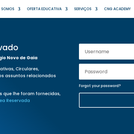
 SOMOS
OFERTA EDUCATIVA
SERVIÇOS
CNG ACADEMY
rvado
gio Novo de Gaia
tivas, Circulares,
os assuntos relacionados
Forgot your password?
s que lhe foram fornecidas,
rea Reservada