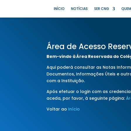
INÍCIO
NOTÍCIAS
SER CNG
QUEM
Área de Acesso Rese
Bem-vindo à Área Reservada do Colé
Aqui poderá consultar as Notas Informa
Documentos, Informações Úteis e outr
com a Instituição.
Após efetuar o login com as credencia
aceda, por favor, à seguinte página:
Á
Voltar ao
Início