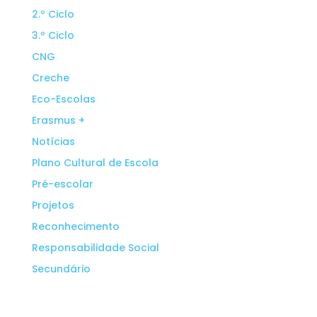
2.º Ciclo
3.º Ciclo
CNG
Creche
Eco-Escolas
Erasmus +
Notícias
Plano Cultural de Escola
Pré-escolar
Projetos
Reconhecimento
Responsabilidade Social
Secundário