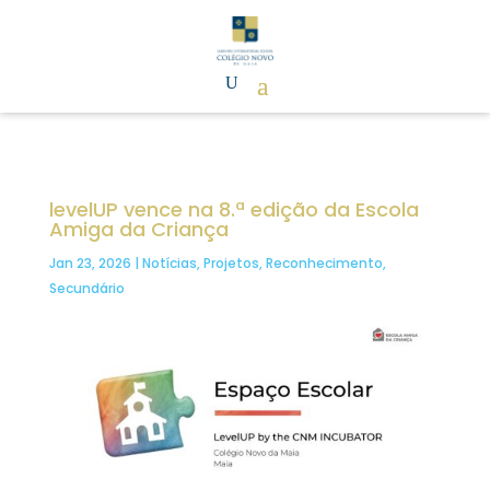
levelUP vence na 8.ª edição da Escola
Amiga da Criança
Jan 23, 2026
|
Notícias
,
Projetos
,
Reconhecimento
,
Secundário