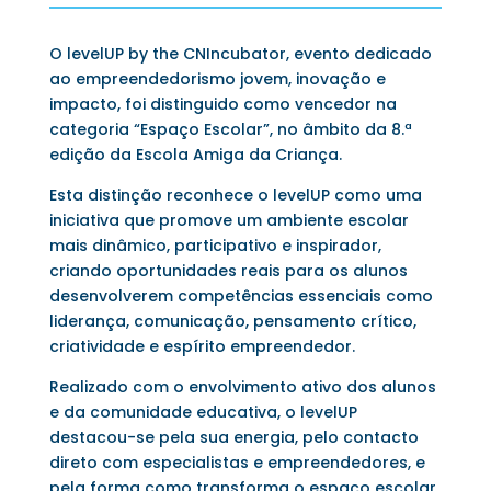
O levelUP by the CNIncubator, evento dedicado
ao empreendedorismo jovem, inovação e
impacto, foi distinguido como vencedor na
categoria “Espaço Escolar”, no âmbito da 8.ª
edição da Escola Amiga da Criança.
Esta distinção reconhece o levelUP como uma
iniciativa que promove um ambiente escolar
mais dinâmico, participativo e inspirador,
criando oportunidades reais para os alunos
desenvolverem competências essenciais como
liderança, comunicação, pensamento crítico,
criatividade e espírito empreendedor.
Realizado com o envolvimento ativo dos alunos
e da comunidade educativa, o levelUP
destacou-se pela sua energia, pelo contacto
direto com especialistas e empreendedores, e
pela forma como transforma o espaço escolar