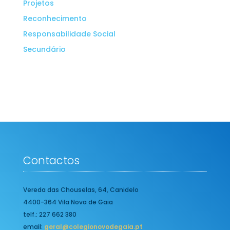
Projetos
Reconhecimento
Responsabilidade Social
Secundário
Contactos
Vereda das Chouselas, 64, Canidelo
4400-364 Vila Nova de Gaia
telf.: 227 662 380
email:
geral@colegionovodegaia.pt